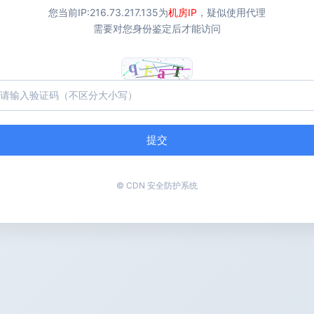
您当前IP:
216.73.217.135
为
机房IP
，疑似使用代理
需要对您身份鉴定后才能访问
提交
© CDN 安全防护系统